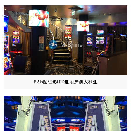
P2.5圆柱形LED显示屏澳大利亚