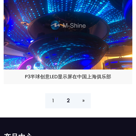
P3半球创意LED显示屏在中国上海俱乐部
1
2
»