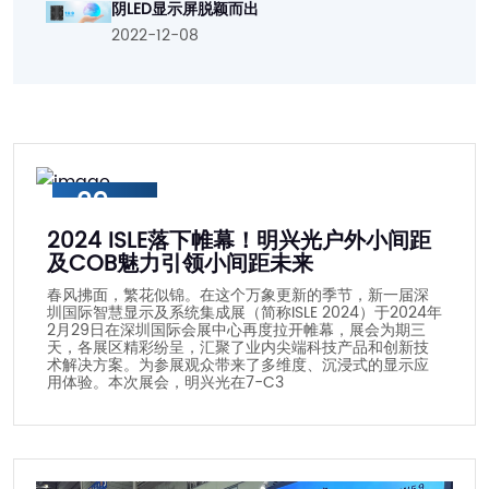
阴LED显示屏脱颖而出
2022-12-08
29
2024 ISLE落下帷幕！明兴光户外小间距
2024-02
及COB魅力引领小间距未来
春风拂面，繁花似锦。在这个万象更新的季节，新一届深
圳国际智慧显示及系统集成展（简称ISLE 2024）于2024年
2月29日在深圳国际会展中心再度拉开帷幕，展会为期三
天，各展区精彩纷呈，汇聚了业内尖端科技产品和创新技
术解决方案。为参展观众带来了多维度、沉浸式的显示应
用体验。本次展会，明兴光在7-C3