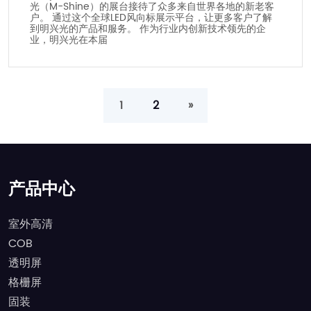
光（M-Shine）的展台接待了众多来自世界各地的新老客
户。 通过这个全球LED风向标展示平台，让更多客户了解
到明兴光的产品和服务。 作为行业内创新技术领先的企
业，明兴光在本届
1
2
»
产品中心
室外高清
COB
透明屏
格栅屏
固装