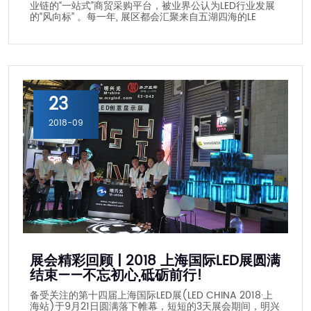
业链的“一站式”商贸采购平台，被业界公认为LED行业发展
的“风向标” 。每一年, 展区都会汇聚来自五湖四海的LE
23
2018-09
展会精彩回顾 | 2018 上海国际LED展圆满
结束——不忘初心,砥砺前行!
备受关注的第十四届上海国际LED展(LED CHINA 2018·上
海站)于9月21日圆满落下帷幕，短短的3天展会期间，明兴