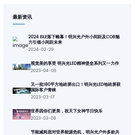
最新资讯
2024 ISLE落下帷幕！明兴光户外小间距及COB魅
力引领小间距未来
2024-02-29
视觉美的享受 明兴光LED精神堡垒系列又一力作
2023-04-06
又一批180平方地砖屏出口！明兴光LED地砖屏获
国际客户青睐
2023-03-17
世界因你们更美，祝天下女神节日快乐
2023-03-08
节能减耗面对世界能源危机，明兴光户外多款共