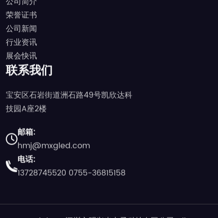
公司简介
荣誉证书
公司新闻
行业资讯
展会快讯
联系我们
宝安区石岩街道洲石路49号凯欣达科
技园A座2楼
邮箱:
hmj@mxgled.com
电话:
13728745520
0755-36815158