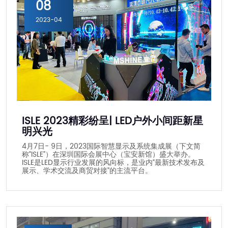
08
2023-04
ISLE 2023精彩纷呈| LED户外小间距新星
明兴光
4月7日- 9日，2023国际智慧显示及系统集成展（下文简
称“ISLE”）在深圳国际会展中心（宝安新馆）盛大举办。
ISLE是LED显示行业发展的风向标，是业内“最新技术发布及
展示、学术交流及商贸对接”的主流平台。