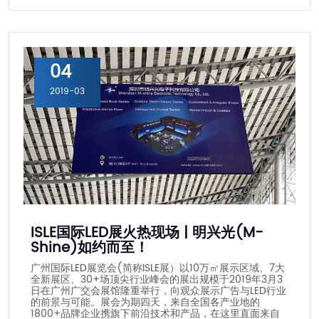
04
2019-03
ISLE国际LED展火热现场 | 明兴光(M-
Shine)如约而至！
广州国际LED展览会(简称ISLE展）以10万㎡展示区域、7大
全新展区、30+场顶尖行业峰会的展出规模于2019年3月3
日在广州广交会展馆隆重举行，向观众展示广告与LED行业
的前景与可能。展会为期四天，来自全国各产业地的
1800+品牌企业携旗下前沿技术和产品，在这里直面来自