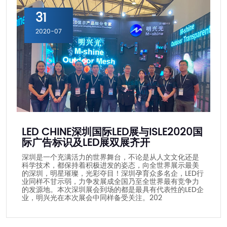
31
2020-07
LED CHINE深圳国际LED展与ISLE2020国
际广告标识及LED展双展齐开
深圳是一个充满活力的世界舞台，不论是从人文文化还是
科学技术，都保持着积极进发的姿态，向全世界展示最美
的深圳，明星璀璨，光彩夺目！深圳孕育众多名企，LED行
业同样不甘示弱，力争发展成全国乃至全世界最有竞争力
的发源地。本次深圳展会到场的都是最具有代表性的LED企
业，明兴光在本次展会中同样备受关注。202